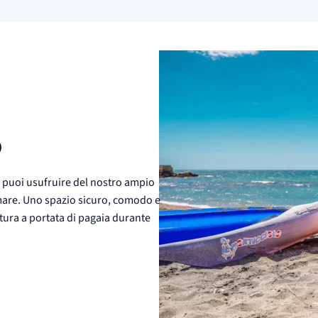
o
o puoi usufruire del nostro ampio
 mare. Uno spazio sicuro, comodo e
atura a portata di pagaia durante