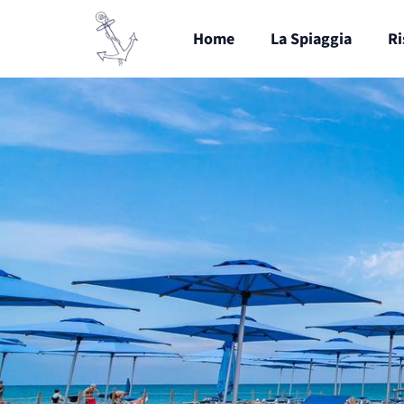
Home
La Spiaggia
Ri