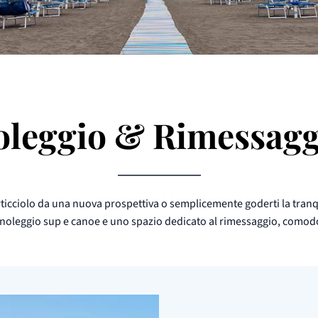
oleggio & Rimessagg
ticciolo da una nuova prospettiva o semplicemente goderti la tranquill
i noleggio sup e canoe e uno spazio dedicato al rimessaggio, comodo