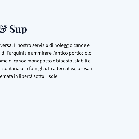
 & Sup
versa! Il nostro servizio di noleggio canoe e
a di Tarquinia e ammirare l'antico porticciolo
iamo di canoe monoposto e biposto, stabili e
solitaria o in famiglia. In alternativa, prova i
emata in libertà sotto il sole.