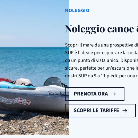
NOLEGGIO
Noleggio canoe
Scopri il mare da una prospettiva di
SUP è l’ideale per esplorare la cost
da un punto di vista unico. Dispon
sicure, perfette per un’escursione in 
nostri SUP da 9 a 11 piedi, per una r
PRENOTA ORA
SCOPRI LE TARIFFE